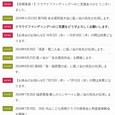
【目標達成！】クラウドファンディングへのご支援ありがとうござい
ました。
2024年11月23日 第76回 名古屋邦楽大会に藍ノ会の先生が出演します。
クラウドファンディングへのご支援をどうぞよろしくお願いします。
【お休みのお知らせ】10月2日（水）～10月10日（木）の間は休業とな
ります。
2024年9月29日「清彦・寬二人会」に藍ノ会の先生が出演します。
2024年8月25日 藍ノ会が「名古屋浴衣会」を開催します。
2024年8月4日 第8回「笛－福原寬の会」に藍ノ会の先生が出演しま
す。
【お休みのお知らせ】7月25日（木）～7月31日（水）の間は休業とな
ります。
2024年7月28日 福原寛瑞 癒しのコンサートに藍ノ会の先生が出演しま
す。
2024年7月19日、26日 犬山こども長唄クラブの発表会と和楽器体験会
を開催！