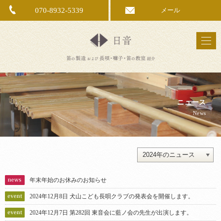
070-8932-5339
メール
ニュース
News
年末年始のお休みのお知らせ
2024年12月8日 犬山こども長唄クラブの発表会を開催します。
2024年12月7日 第282回 東音会に藍ノ会の先生が出演します。