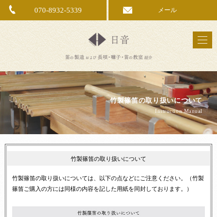
070-8932-5339
メール
竹製篠笛の取り扱いについて
Instruction Manual
竹製篠笛の取り扱いについて
竹製篠笛の取り扱いについては、以下の点などにご注意ください。（竹製
篠笛ご購入の方には同様の内容を記した用紙を同封しております。）