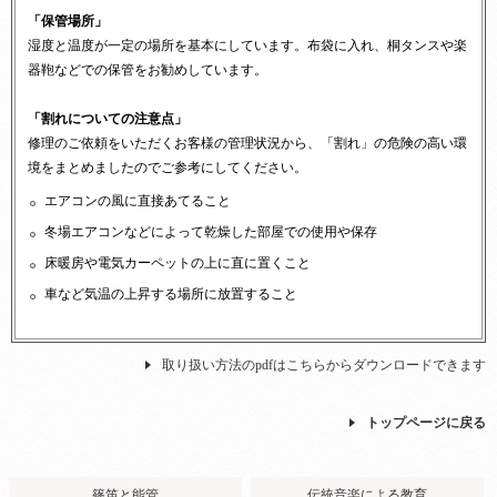
「保管場所」
湿度と温度が一定の場所を基本にしています。布袋に入れ、桐タンスや楽
器鞄などでの保管をお勧めしています。
「割れについての注意点」
修理のご依頼をいただくお客様の管理状況から、「割れ」の危険の高い環
境をまとめましたのでご参考にしてください。
エアコンの風に直接あてること
冬場エアコンなどによって乾燥した部屋での使用や保存
床暖房や電気カーペットの上に直に置くこと
車など気温の上昇する場所に放置すること
取り扱い方法のpdfはこちらからダウンロードできます
トップページに戻る
篠笛と能管
伝統音楽による教育