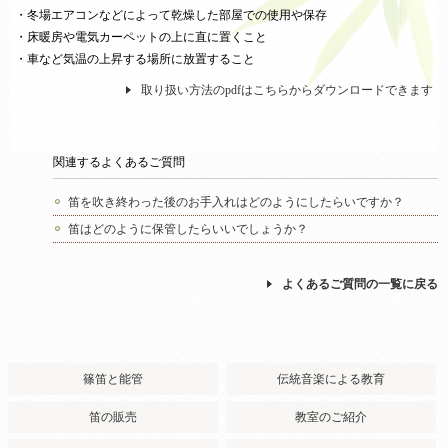
・冬場エアコンなどによって乾燥した部屋での使用や保存
・床暖房や電気カーペットの上に直に置くこと
・車など気温の上昇する場所に放置すること
取り扱い方法のpdfはこちらからダウンロードできます
関連するよくあるご質問
笛を吹き終わった後のお手入れはどのようにしたらいですか？
笛はどのように保管したらいいでしょうか？
よくあるご質問の一覧に戻る
篠笛と能管
伝統音楽による教育
笛の販売
教室のご紹介