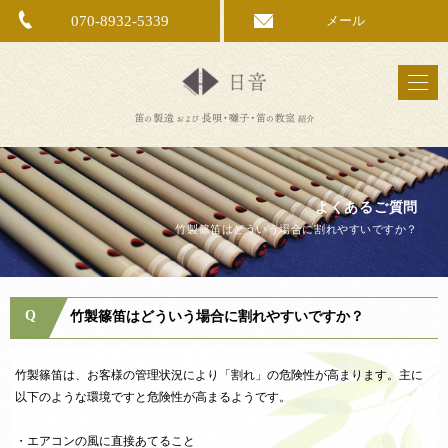
070-8932-5339
メール
よくあるご質問
竹製篠笛はどういう場合に割れやすいですか？
Q
竹製篠笛はどういう場合に割れやすいですか？
竹製篠笛は、お客様の管理状況により「割れ」の危険性が高まります。主に
以下のような環境ですと危険性が高まるようです。
・エアコンの風に直接あてること