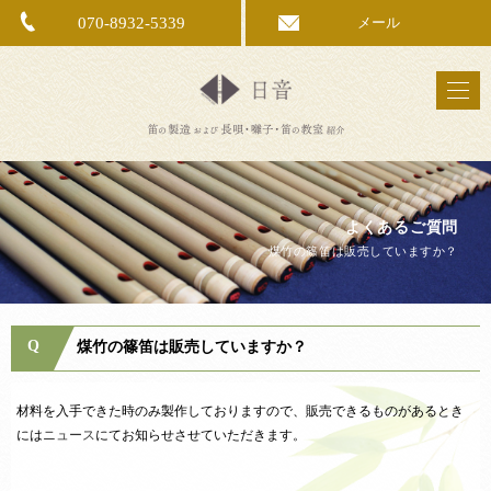
070-8932-5339
メール
よくあるご質問
煤竹の篠笛は販売していますか？
Q
煤竹の篠笛は販売していますか？
材料を入手できた時のみ製作しておりますので、販売できるものがあるとき
には
ニュース
にてお知らせさせていただきます。