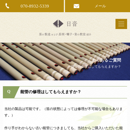
070-8932-5339
メール
よくあるご質問
能管の修理はしてもらえますか？
Q
能管の修理はしてもらえますか？
当社の製品は可能です。（笛の状態によっては修理が不可能な場合もありま
す。）
作り手がわからない古い能管につきましても、当社からご購入いただいた能