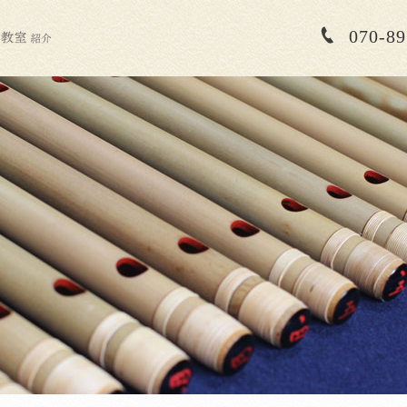
070-89