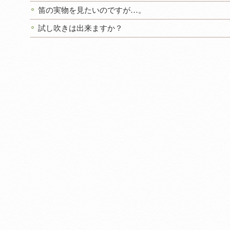
笛の実物を見たいのですが…。
試し吹きは出来ますか？