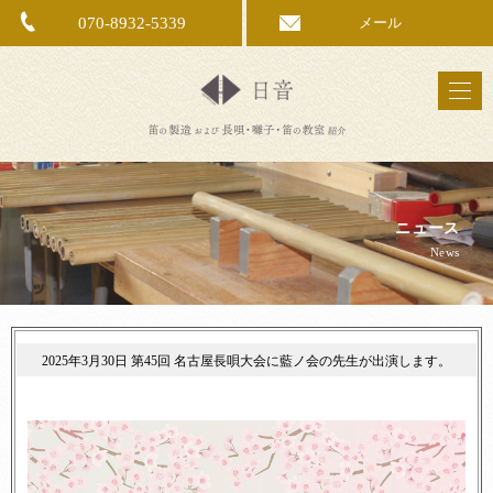
070-8932-5339
メール
ニュース
News
2025年3月30日 第45回 名古屋長唄大会に藍ノ会の先生が出演します。