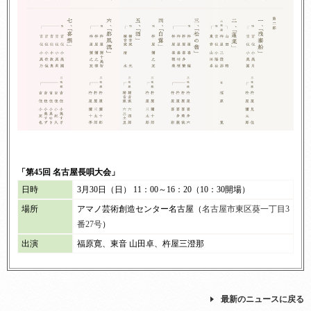
「第45回 名古屋長唄大会」
日時
3月30日（日） 11：00～16：20（10：30開場）
場所
アマノ芸術創造センター名古屋（
名古屋市東区葵一丁目3
番27号
）
出演
福原寛、東音 山田卓、杵屋三澄那
最新のニュースに戻る